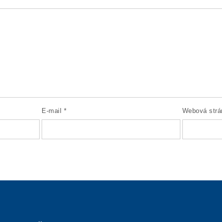
E-mail
*
Webová strá