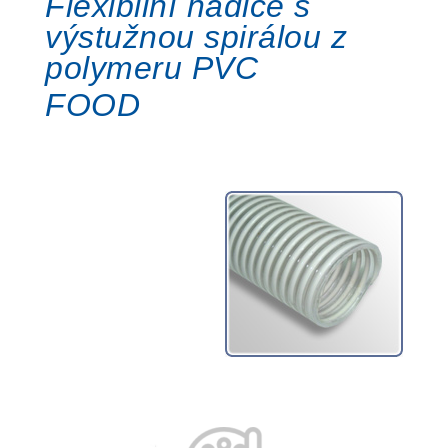
Flexibilní hadice s
výstužnou spirálou z
polymeru PVC
FOOD