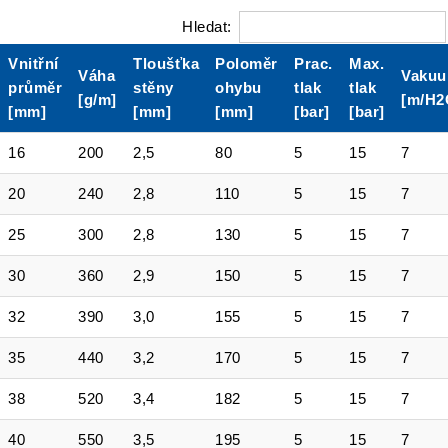
Hledat:
Vnitřní
Tloušťka
Poloměr
Prac.
Max.
Váha
Vaku
průměr
stěny
ohybu
tlak
tlak
[g/m]
[m/H2
[mm]
[mm]
[mm]
[bar]
[bar]
16
200
2,5
80
5
15
7
20
240
2,8
110
5
15
7
25
300
2,8
130
5
15
7
30
360
2,9
150
5
15
7
32
390
3,0
155
5
15
7
35
440
3,2
170
5
15
7
38
520
3,4
182
5
15
7
40
550
3,5
195
5
15
7