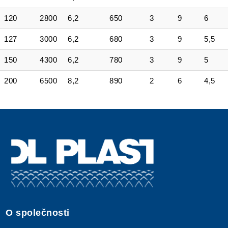
120
2800
6,2
650
3
9
6
127
3000
6,2
680
3
9
5,5
150
4300
6,2
780
3
9
5
200
6500
8,2
890
2
6
4,5
O společnosti