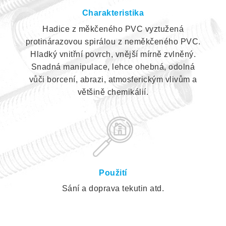
Charakteristika
Hadice z měkčeného PVC vyztužená
protinárazovou spirálou z neměkčeného PVC.
Hladký vnitřní povrch, vnější mírně zvlněný.
Snadná manipulace, lehce ohebná, odolná
vůči borcení, abrazi, atmosferickým vlivům a
většině chemikálií.
Použití
Sání a doprava tekutin atd.