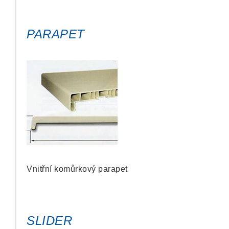
PARAPET
Vnitřní komůrkový parapet
SLIDER