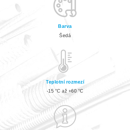
Barva
Šedá
Teplotní rozmezí
-15 °C až +60 °C