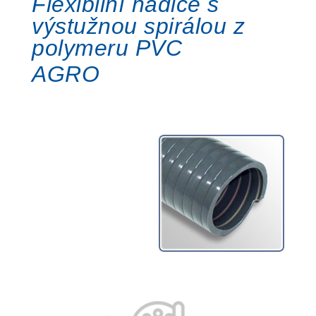
Flexibilní hadice s
výstužnou spirálou z
polymeru PVC
AGRO