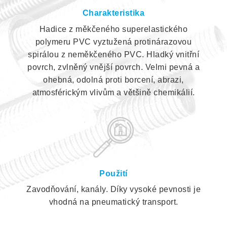
Charakteristika
Hadice z měkčeného superelastického
polymeru PVC vyztužená protinárazovou
spirálou z neměkčeného PVC. Hladký vnitřní
povrch, zvlněný vnější povrch. Velmi pevná a
ohebná, odolná proti borcení, abrazi,
atmosférickým vlivům a většině chemikálií.
Použití
Zavodňování, kanály. Díky vysoké pevnosti je
vhodná na pneumatický transport.