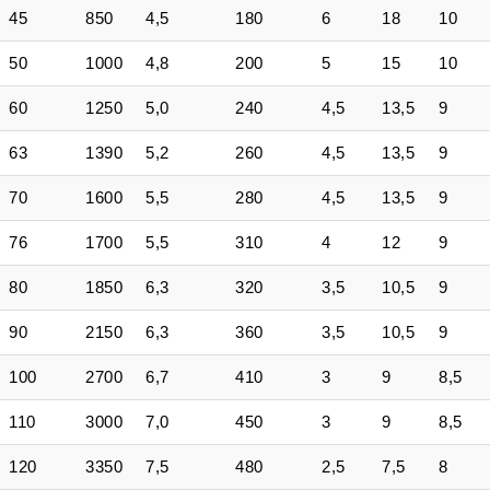
45
850
4,5
180
6
18
10
50
1000
4,8
200
5
15
10
60
1250
5,0
240
4,5
13,5
9
63
1390
5,2
260
4,5
13,5
9
70
1600
5,5
280
4,5
13,5
9
76
1700
5,5
310
4
12
9
80
1850
6,3
320
3,5
10,5
9
90
2150
6,3
360
3,5
10,5
9
100
2700
6,7
410
3
9
8,5
110
3000
7,0
450
3
9
8,5
120
3350
7,5
480
2,5
7,5
8