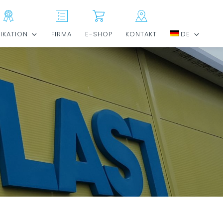
FIKATION
FIRMA
E-SHOP
KONTAKT
DE