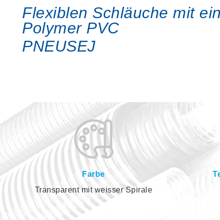
Flexiblen Schläuche mit ei
Polymer PVC
PNEUSEJ
Farbe
T
Transparent mit weisser Spirale