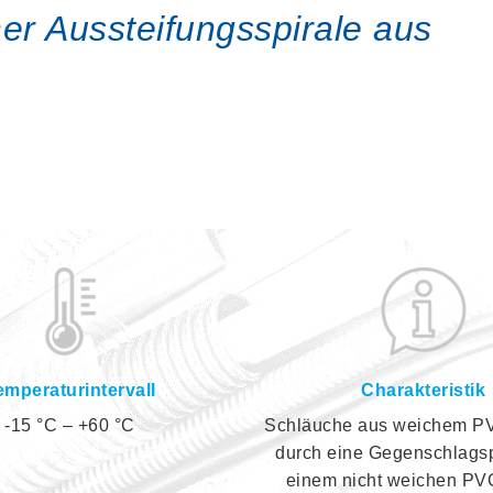
ner Aussteifungsspirale aus
emperaturintervall
Charakteristik
-15 °C – +60 °C
Schläuche aus weichem PVC
durch eine Gegenschlagsp
einem nicht weichen PVC