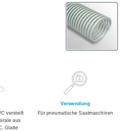
Verwendung
 versteift
Für pneumatische Saatmaschinen
irale aus
. Glatte