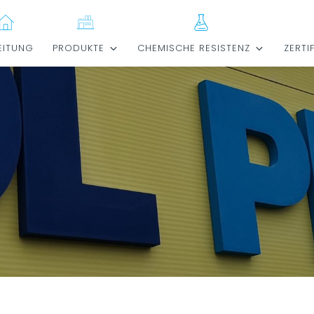
EITUNG
PRODUKTE
CHEMISCHE RESISTENZ
ZERTI