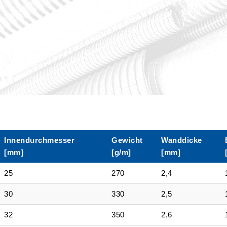
Innendurchmesser
Gewicht
Wanddicke
[mm]
[g/m]
[mm]
25
270
2,4
30
330
2,5
32
350
2,6