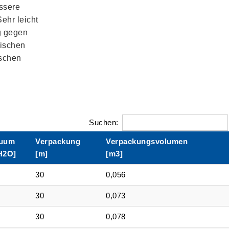
ssere
Sehr leicht
g gegen
rischen
schen
Suchen:
uum
Verpackung
Verpackungsvolumen
H2O]
[m]
[m3]
30
0,056
30
0,073
30
0,078