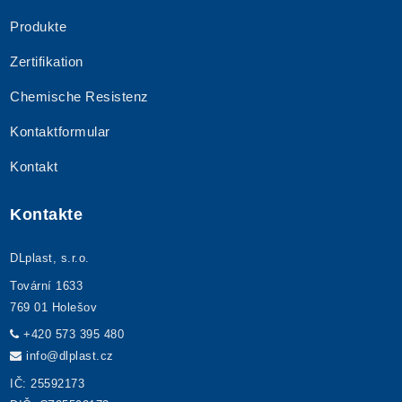
Produkte
Zertifikation
Chemische Resistenz
Kontaktformular
Kontakt
Kontakte
DLplast, s.r.o.
Tovární 1633
769 01 Holešov
+420 573 395 480
info@dlplast.cz
IČ: 25592173