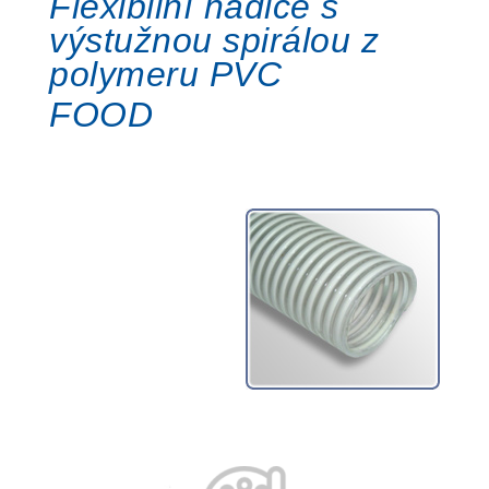
Flexibilní hadice s
výstužnou spirálou z
polymeru PVC
FOOD