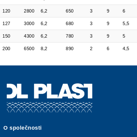
120
2800
6,2
650
3
9
6
127
3000
6,2
680
3
9
5,5
150
4300
6,2
780
3
9
5
200
6500
8,2
890
2
6
4,5
O společnosti