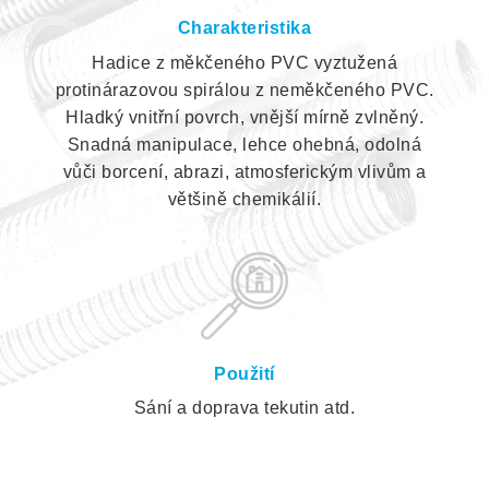
Charakteristika
Hadice z měkčeného PVC vyztužená
protinárazovou spirálou z neměkčeného PVC.
Hladký vnitřní povrch, vnější mírně zvlněný.
Snadná manipulace, lehce ohebná, odolná
vůči borcení, abrazi, atmosferickým vlivům a
většině chemikálií.
Použití
Sání a doprava tekutin atd.