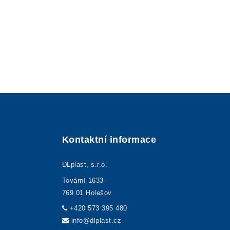
Kontaktní informace
DLplast, s.r.o.
Tovární 1633
769 01 Holešov
+420 573 395 480
info@dlplast.cz