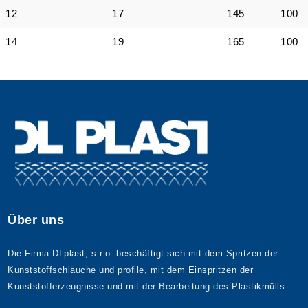
12
17
145
100
14
19
165
100
Über uns
Die Firma DLplast, s.r.o. beschäftigt sich mit dem Spritzen der
Kunststoffschläuche und profile, mit dem Einspritzen der
Kunststofferzeugnisse und mit der Bearbeitung des Plastikmülls.